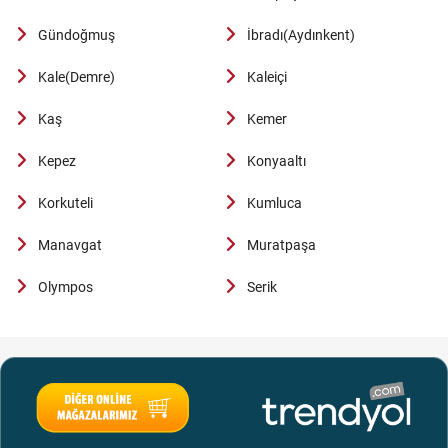
Gündoğmuş
İbradı(Aydınkent)
Kale(Demre)
Kaleiçi
Kaş
Kemer
Kepez
Konyaaltı
Korkuteli
Kumluca
Manavgat
Muratpaşa
Olympos
Serik