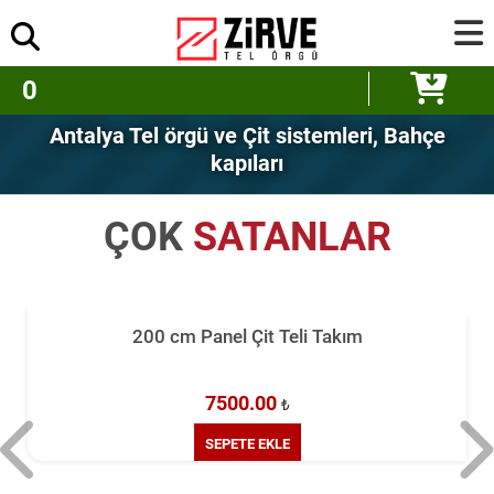
0
Antalya Tel örgü ve Çit sistemleri, Bahçe
kapıları
ÇOK
SATANLAR