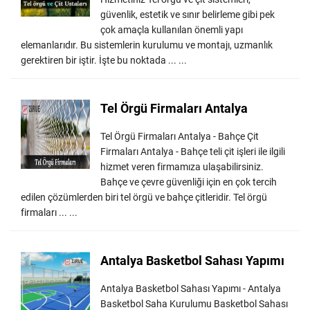
güvenlik, estetik ve sınır belirleme gibi pek
çok amaçla kullanılan önemli yapı
elemanlarıdır. Bu sistemlerin kurulumu ve montajı, uzmanlık
gerektiren bir iştir. İşte bu noktada ... ...
Tel Örgü Firmaları Antalya
Tel Örgü Firmaları Antalya - Bahçe Çit
Firmaları Antalya - Bahçe teli çit işleri ile ilgili
hizmet veren firmamıza ulaşabilirsiniz.
Bahçe ve çevre güvenliği için en çok tercih
edilen çözümlerden biri tel örgü ve bahçe çitleridir. Tel örgü
firmaları ... ...
Antalya Basketbol Sahası Yapımı
Antalya Basketbol Sahası Yapımı - Antalya
Basketbol Saha Kurulumu Basketbol Sahası