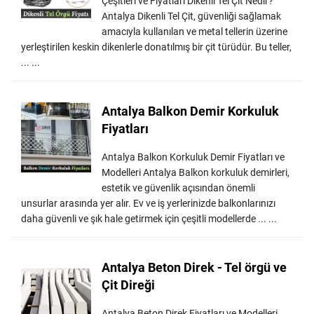
Çeşitleri ve Fiyatları Dikenli Tel Çit Nedir?
Antalya Dikenli Tel Çit, güvenliği sağlamak
amacıyla kullanılan ve metal tellerin üzerine
yerleştirilen keskin dikenlerle donatılmış bir çit türüdür. Bu teller,
... ...
Antalya Balkon Demir Korkuluk
Fiyatları
Antalya Balkon Korkuluk Demir Fiyatları ve
Modelleri Antalya Balkon korkuluk demirleri,
estetik ve güvenlik açısından önemli
unsurlar arasında yer alır. Ev ve iş yerlerinizde balkonlarınızı
daha güvenli ve şık hale getirmek için çeşitli modellerde ... ...
Antalya Beton Direk - Tel örgü ve
Çit Direği
Antalya Beton Direk Fiyatları ve Modelleri