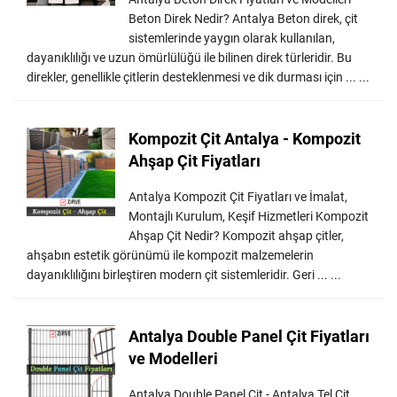
Beton Direk Nedir? Antalya Beton direk, çit
sistemlerinde yaygın olarak kullanılan,
dayanıklılığı ve uzun ömürlülüğü ile bilinen direk türleridir. Bu
direkler, genellikle çitlerin desteklenmesi ve dik durması için ... ...
Kompozit Çit Antalya - Kompozit
Ahşap Çit Fiyatları
Antalya Kompozit Çit Fiyatları ve İmalat,
Montajlı Kurulum, Keşif Hizmetleri Kompozit
Ahşap Çit Nedir? Kompozit ahşap çitler,
ahşabın estetik görünümü ile kompozit malzemelerin
dayanıklılığını birleştiren modern çit sistemleridir. Geri ... ...
Antalya Double Panel Çit Fiyatları
ve Modelleri
Antalya Double Panel Çit - Antalya Tel Çit