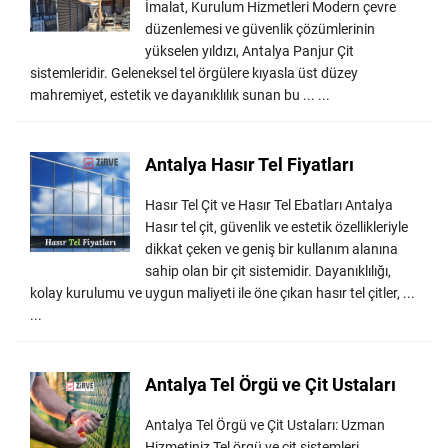
İmalat, Kurulum Hizmetleri Modern çevre
düzenlemesi ve güvenlik çözümlerinin
yükselen yıldızı, Antalya Panjur Çit
sistemleridir. Geleneksel tel örgülere kıyasla üst düzey
mahremiyet, estetik ve dayanıklılık sunan bu ... ...
Antalya Hasır Tel Fiyatları
Hasır Tel Çit ve Hasır Tel Ebatları Antalya
Hasır tel çit, güvenlik ve estetik özellikleriyle
dikkat çeken ve geniş bir kullanım alanına
sahip olan bir çit sistemidir. Dayanıklılığı,
kolay kurulumu ve uygun maliyeti ile öne çıkan hasır tel çitler, ...
...
Antalya Tel Örgü ve Çit Ustaları
Antalya Tel Örgü ve Çit Ustaları: Uzman
Hizmetiniz Tel örgü ve çit sistemleri,