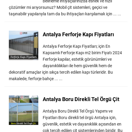
belirleme ihtiyaçlarınızda esnek ve hızlı
çözümler mi arıyorsunuz? Mobil çit sistemleri, geçici ve
taşınabilir yapılarıyla tam da bu ihtiyaçları karşılamak için ... ...
Antalya Ferforje Kapı Fiyatları
Antalya Ferforje Kapı Fiyatları; için En
Kapsamlı Ferforje Kapı m2 birim Fiyatı 2024
Ferforje kapılar, estetik görünümleri ve
dayanıklılıkları ile hem güvenlik hem de
dekoratif amaçlar için sıkça tercih edilen kapı türleridir. Bu
makalede, ferforje bahçe ... ...
Antalya Boru Direkli Tel Örgü Çit
Antalya Boru Direkli Tel Örgü Yapımı ve
Fiyatları Boru direkli tel örgü Antalya için,
güvenlik, estetik ve dayanıklılık açısından en
çok tercih edilen çit sistemlerinden biridir. Bu