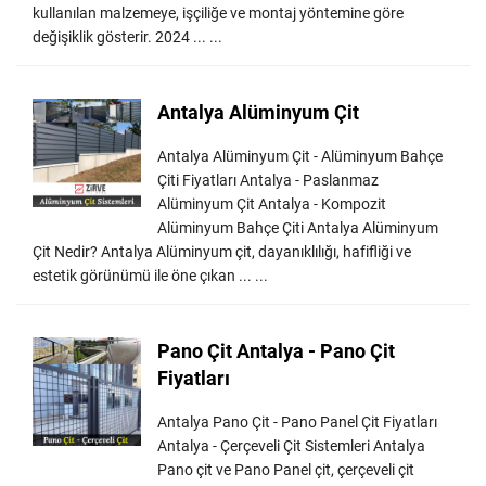
kullanılan malzemeye, işçiliğe ve montaj yöntemine göre
değişiklik gösterir. 2024 ... ...
Antalya Alüminyum Çit
Antalya Alüminyum Çit - Alüminyum Bahçe
Çiti Fiyatları Antalya - Paslanmaz
Alüminyum Çit Antalya - Kompozit
Alüminyum Bahçe Çiti Antalya Alüminyum
Çit Nedir? Antalya Alüminyum çit, dayanıklılığı, hafifliği ve
estetik görünümü ile öne çıkan ... ...
Pano Çit Antalya - Pano Çit
Fiyatları
Antalya Pano Çit - Pano Panel Çit Fiyatları
Antalya - Çerçeveli Çit Sistemleri Antalya
Pano çit ve Pano Panel çit, çerçeveli çit