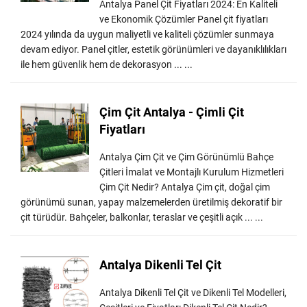
Antalya Panel Çit Fiyatları 2024: En Kaliteli
ve Ekonomik Çözümler Panel çit fiyatları
2024 yılında da uygun maliyetli ve kaliteli çözümler sunmaya
devam ediyor. Panel çitler, estetik görünümleri ve dayanıklılıkları
ile hem güvenlik hem de dekorasyon ... ...
Çim Çit Antalya - Çimli Çit
Fiyatları
Antalya Çim Çit ve Çim Görünümlü Bahçe
Çitleri İmalat ve Montajlı Kurulum Hizmetleri
Çim Çit Nedir? Antalya Çim çit, doğal çim
görünümü sunan, yapay malzemelerden üretilmiş dekoratif bir
çit türüdür. Bahçeler, balkonlar, teraslar ve çeşitli açık ... ...
Antalya Dikenli Tel Çit
Antalya Dikenli Tel Çit ve Dikenli Tel Modelleri,