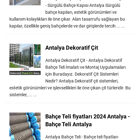
- Sürgülü Bahçe Kapısı Antalya Sürgülü
bahçe kapıları, estetik görünümleri ve
kullanım kolaylıkları ile öne çıkar. Alan tasarrufu sağlayan bu
kapılar, özellikle geniş bahçelerde ve dar girişlerde tercih ... ...
Antalya Dekoratif Çit
Antalya Dekoratif Çit - Antalya Dekoratif
Bahçe Teli İmalatı ve Montaj Uygulamaları
için Buradayız. Dekoratif Çit Sistemleri
Nedir? Antalya Dekoratif çit sistemleri,
estetik görünümleri ve işlevsellikleri ile öne çıkan çit türleridir. Bu
sistemler, ... ...
Bahçe Teli fiyatları 2024 Antalya -
Bahçe Teli Antalya
Antalya Bahçe Teli - Bahçe teli fiyatları