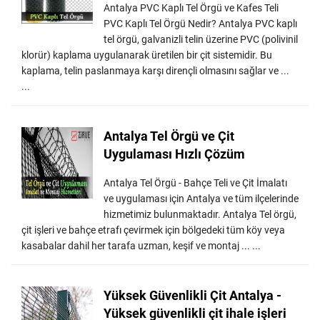
Antalya PVC Kaplı Tel Örgü ve Kafes Teli
PVC Kaplı Tel Örgü Nedir? Antalya PVC kaplı
tel örgü, galvanizli telin üzerine PVC (polivinil
klorür) kaplama uygulanarak üretilen bir çit sistemidir. Bu
kaplama, telin paslanmaya karşı dirençli olmasını sağlar ve ...
...
Antalya Tel Örgü ve Çit
Uygulaması Hızlı Çözüm
Antalya Tel Örgü - Bahçe Teli ve Çit İmalatı
ve uygulaması için Antalya ve tüm ilçelerinde
hizmetimiz bulunmaktadır. Antalya Tel örgü,
çit işleri ve bahçe etrafı çevirmek için bölgedeki tüm köy veya
kasabalar dahil her tarafa uzman, keşif ve montaj ... ...
Yüksek Güvenlikli Çit Antalya -
Yüksek güvenlikli çit ihale işleri