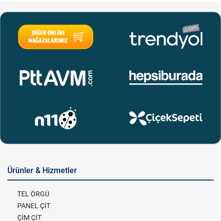
Ürünler & Hizmetler
TEL ÖRGÜ
PANEL ÇİT
ÇİM ÇİT