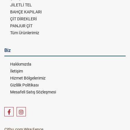
JİLETLİ TEL
BAHÇE KAPILARI
ÇİT DİREKLERİ
PANJUR ÇİT
Tüm Ürünlerimiz
Biz
Hakkımızda
İletişim
Hizmet Bölgelerimiz
Gizlilik Politikası
Mesafeli Satış Sözleşmesi
Citbu.com Wire Fence