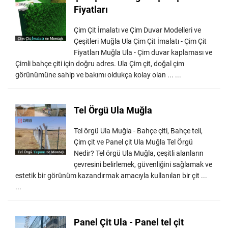
Fiyatları
Çim Çit İmalatı ve Çim Duvar Modelleri ve
Çeşitleri Muğla Ula Çim Çit İmalatı - Çim Çit
Fiyatları Muğla Ula - Çim duvar kaplaması ve
Çimli bahçe çiti için doğru adres. Ula Çim çit, doğal çim
görünümüne sahip ve bakımı oldukça kolay olan ... ...
Tel Örgü Ula Muğla
Tel örgü Ula Muğla - Bahçe çiti, Bahçe teli,
Çim çit ve Panel çit Ula Muğla Tel Örgü
Nedir? Tel örgü Ula Muğla, çeşitli alanların
çevresini belirlemek, güvenliğini sağlamak ve
estetik bir görünüm kazandırmak amacıyla kullanılan bir çit ...
...
Panel Çit Ula - Panel tel çit