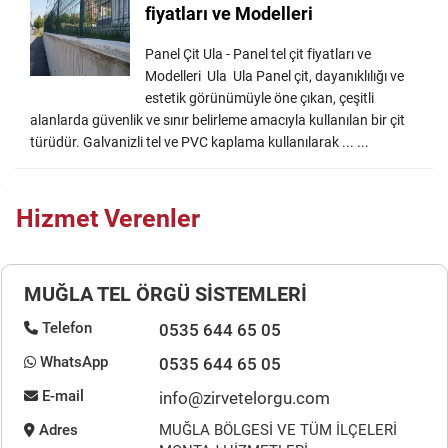
fiyatları ve Modelleri
Panel Çit Ula - Panel tel çit fiyatları ve
Modelleri Ula Ula Panel çit, dayanıklılığı ve
estetik görünümüyle öne çıkan, çeşitli
alanlarda güvenlik ve sınır belirleme amacıyla kullanılan bir çit
türüdür. Galvanizli tel ve PVC kaplama kullanılarak ... ...
Hizmet Verenler
MUĞLA TEL ÖRGÜ SİSTEMLERİ
Telefon
0535 644 65 05
WhatsApp
0535 644 65 05
E-mail
info@zirvetelorgu.com
Adres
MUĞLA BÖLGESİ VE TÜM İLÇELERİ