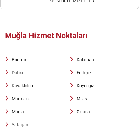
MONTAJ HİZMETLERİ
Muğla Hizmet Noktaları
Bodrum
Dalaman
Datça
Fethiye
Kavaklıdere
Köyceğiz
Marmaris
Milas
Muğla
Ortaca
Yatağan