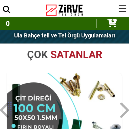
0
Ula Bahçe teli ve Tel Örgü Uygulamaları
ÇOK
SATANLAR
10 Met